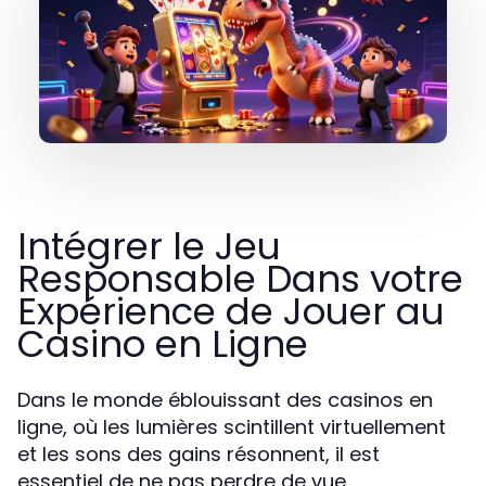
Intégrer le Jeu
Responsable Dans votre
Expérience de Jouer au
Casino en Ligne
Dans le monde éblouissant des casinos en
ligne, où les lumières scintillent virtuellement
et les sons des gains résonnent, il est
essentiel de ne pas perdre de vue