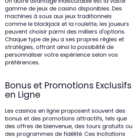
Un autre avantage indiscutable est la vaste
gamme de jeux de casino disponibles. Des
machines à sous aux jeux traditionnels
comme le blackjack et la roulette, les joueurs
peuvent choisir parmi des milliers d'options.
Chaque type de jeu a ses propres règles et
stratégies, offrant ainsi la possibilité de
personnaliser votre expérience selon vos
préférences.
Bonus et Promotions Exclusifs
en Ligne
Les casinos en ligne proposent souvent des
bonus et des promotions attractifs, tels que
des offres de bienvenue, des tours gratuits ou
des programmes de fidélité. Ces incitations