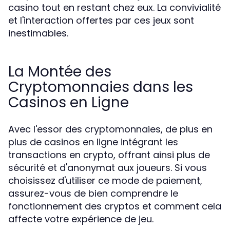
casino tout en restant chez eux. La convivialité
et l'interaction offertes par ces jeux sont
inestimables.
La Montée des
Cryptomonnaies dans les
Casinos en Ligne
Avec l'essor des cryptomonnaies, de plus en
plus de casinos en ligne intégrant les
transactions en crypto, offrant ainsi plus de
sécurité et d'anonymat aux joueurs. Si vous
choisissez d'utiliser ce mode de paiement,
assurez-vous de bien comprendre le
fonctionnement des cryptos et comment cela
affecte votre expérience de jeu.