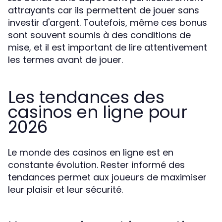
attrayants car ils permettent de jouer sans
investir d'argent. Toutefois, même ces bonus
sont souvent soumis à des conditions de
mise, et il est important de lire attentivement
les termes avant de jouer.
Les tendances des
casinos en ligne pour
2026
Le monde des casinos en ligne est en
constante évolution. Rester informé des
tendances permet aux joueurs de maximiser
leur plaisir et leur sécurité.