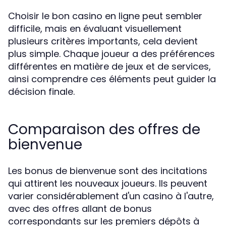
Choisir le bon casino en ligne peut sembler
difficile, mais en évaluant visuellement
plusieurs critères importants, cela devient
plus simple. Chaque joueur a des préférences
différentes en matière de jeux et de services,
ainsi comprendre ces éléments peut guider la
décision finale.
Comparaison des offres de
bienvenue
Les bonus de bienvenue sont des incitations
qui attirent les nouveaux joueurs. Ils peuvent
varier considérablement d'un casino à l'autre,
avec des offres allant de bonus
correspondants sur les premiers dépôts à