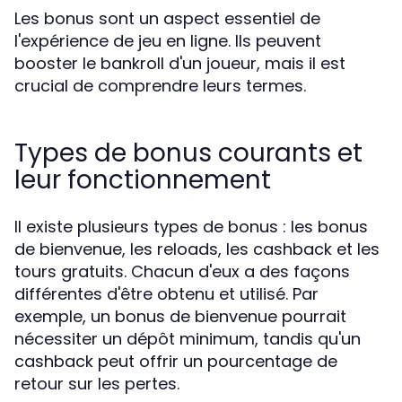
Les bonus sont un aspect essentiel de
l'expérience de jeu en ligne. Ils peuvent
booster le bankroll d'un joueur, mais il est
crucial de comprendre leurs termes.
Types de bonus courants et
leur fonctionnement
Il existe plusieurs types de bonus : les bonus
de bienvenue, les reloads, les cashback et les
tours gratuits. Chacun d'eux a des façons
différentes d'être obtenu et utilisé. Par
exemple, un bonus de bienvenue pourrait
nécessiter un dépôt minimum, tandis qu'un
cashback peut offrir un pourcentage de
retour sur les pertes.