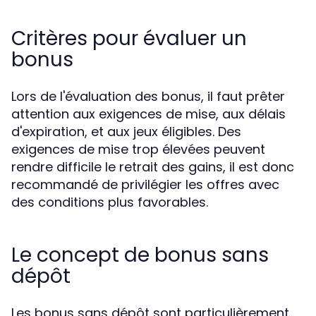
Critères pour évaluer un
bonus
Lors de l'évaluation des bonus, il faut prêter
attention aux exigences de mise, aux délais
d'expiration, et aux jeux éligibles. Des
exigences de mise trop élevées peuvent
rendre difficile le retrait des gains, il est donc
recommandé de privilégier les offres avec
des conditions plus favorables.
Le concept de bonus sans
dépôt
Les bonus sans dépôt sont particulièrement