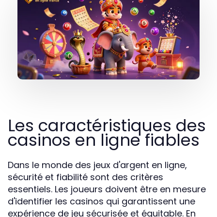
Les caractéristiques des
casinos en ligne fiables
Dans le monde des jeux d'argent en ligne,
sécurité et fiabilité sont des critères
essentiels. Les joueurs doivent être en mesure
d'identifier les casinos qui garantissent une
expérience de jeu sécurisée et équitable. En