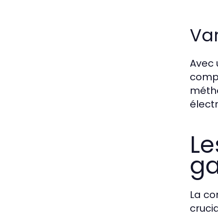
Var
Avec 
compl
métho
élect
Le
ga
La co
cruci