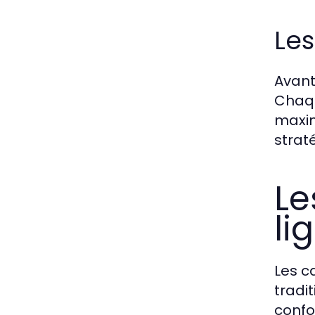
Les
Avant
Chaqu
maxim
strat
Le
li
Les c
tradi
confo