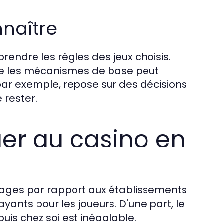
nnaître
prendre les règles des jeux choisis.
tre les mécanismes de base peut
ar exemple, repose sur des décisions
 rester.
er au casino en
ntages par rapport aux établissements
ayants pour les joueurs. D'une part, le
is chez soi est inégalable.