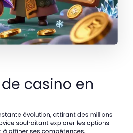
 de casino en
tante évolution, attirant des millions
ovice souhaitant explorer les options
t à affiner ses compétences,