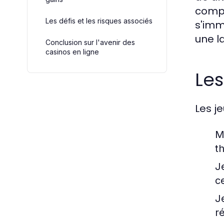
compr
Les défis et les risques associés
s'imm
une l
Conclusion sur l'avenir des
casinos en ligne
Les
Les j
M
t
J
c
J
ré