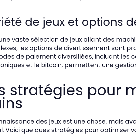
iété de jeux et options 
une vaste sélection de jeux allant des machi
exes, les options de divertissement sont prati
des de paiement diversifiées, incluant les car
roniques et le bitcoin, permettent une gestion
s stratégies pour 
ins
nnaissance des jeux est une chose, mais avoir
al. Voici quelques stratégies pour optimiser v