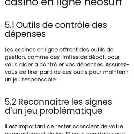
casino en ligne neosurf
5.1 Outils de contrôle des
dépenses
Les casinos en ligne offrent des outils de
gestion, comme des limites de dépôt, pour
vous aider à contrôler vos dépenses. Assurez-
vous de tirer parti de ces outils pour maintenir
un jeu responsable.
5.2 Reconnaître les signes
d'un jeu problématique
Il est important de rester conscient de votre
comportement de jeu. Si vous constatez que