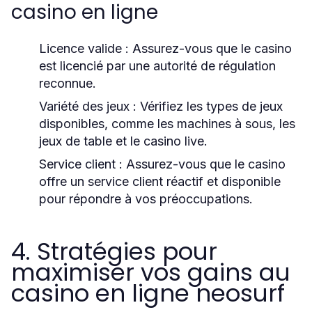
casino en ligne
Licence valide :
Assurez-vous que le casino
est licencié par une autorité de régulation
reconnue.
Variété des jeux :
Vérifiez les types de jeux
disponibles, comme les machines à sous, les
jeux de table et le casino live.
Service client :
Assurez-vous que le casino
offre un service client réactif et disponible
pour répondre à vos préoccupations.
4. Stratégies pour
maximiser vos gains au
casino en ligne neosurf