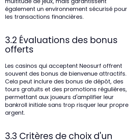
multitude de jeux, mais garantissent
également un environnement sécurisé pour
les transactions financières.
3.2 Évaluations des bonus
offerts
Les casinos qui acceptent Neosurf offrent
souvent des bonus de bienvenue attractifs.
Cela peut inclure des bonus de dépôt, des
tours gratuits et des promotions régulières,
permettant aux joueurs d'amplifier leur
bankroll initiale sans trop risquer leur propre
argent.
3.3 Critères de choix d'un