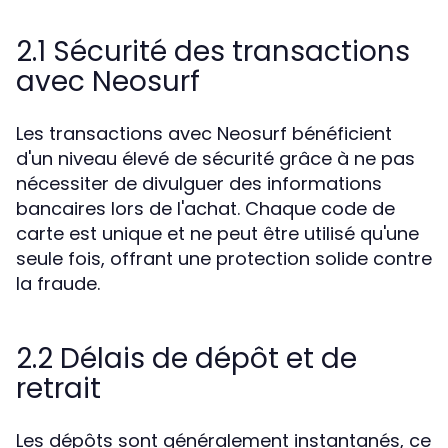
2.1 Sécurité des transactions
avec Neosurf
Les transactions avec Neosurf bénéficient
d'un niveau élevé de sécurité grâce à ne pas
nécessiter de divulguer des informations
bancaires lors de l'achat. Chaque code de
carte est unique et ne peut être utilisé qu'une
seule fois, offrant une protection solide contre
la fraude.
2.2 Délais de dépôt et de
retrait
Les dépôts sont généralement instantanés, ce