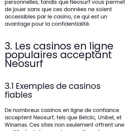
personnelles, tandis que Neosurf vous permet
de jouer sans que ces données ne soient
accessibles par le casino, ce qui est un
avantage pour la confidentialité.
3. Les casinos en ligne
populaires acceptant
Neosurf
3.1 Exemples de casinos
fiables
De nombreux casinos en ligne de confiance
acceptent Neosurf, tels que
,
, et
Betclic
Unibet
. Ces sites non seulement offrent une
Winamax