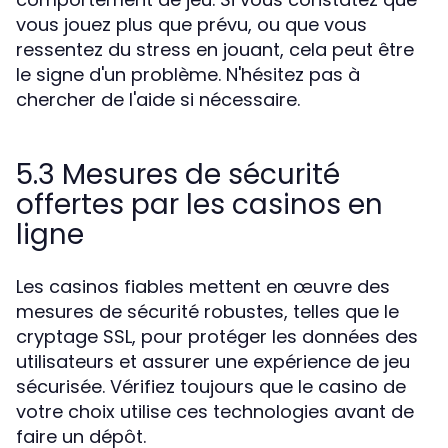
vous jouez plus que prévu, ou que vous
ressentez du stress en jouant, cela peut être
le signe d'un problème. N'hésitez pas à
chercher de l'aide si nécessaire.
5.3 Mesures de sécurité
offertes par les casinos en
ligne
Les casinos fiables mettent en œuvre des
mesures de sécurité robustes, telles que le
cryptage SSL, pour protéger les données des
utilisateurs et assurer une expérience de jeu
sécurisée. Vérifiez toujours que le casino de
votre choix utilise ces technologies avant de
faire un dépôt.