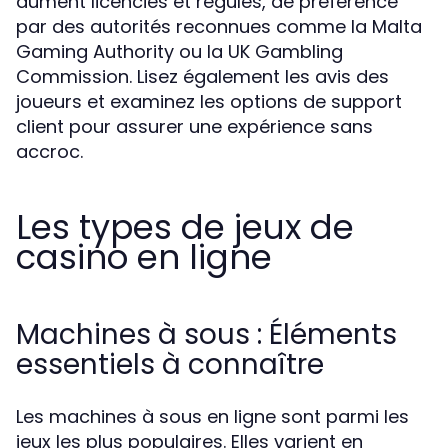
dûment licenciés et régulés, de préférence
par des autorités reconnues comme la Malta
Gaming Authority ou la UK Gambling
Commission. Lisez également les avis des
joueurs et examinez les options de support
client pour assurer une expérience sans
accroc.
Les types de jeux de
casino en ligne
Machines à sous : Éléments
essentiels à connaître
Les machines à sous en ligne sont parmi les
jeux les plus populaires. Elles varient en