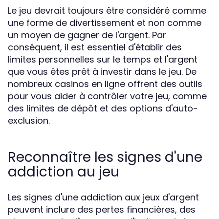
Le jeu devrait toujours être considéré comme
une forme de divertissement et non comme
un moyen de gagner de l'argent. Par
conséquent, il est essentiel d'établir des
limites personnelles sur le temps et l'argent
que vous êtes prêt à investir dans le jeu. De
nombreux casinos en ligne offrent des outils
pour vous aider à contrôler votre jeu, comme
des limites de dépôt et des options d'auto-
exclusion.
Reconnaître les signes d'une
addiction au jeu
Les signes d'une addiction aux jeux d'argent
peuvent inclure des pertes financières, des