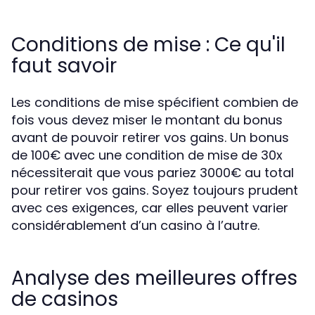
Conditions de mise : Ce qu'il
faut savoir
Les conditions de mise spécifient combien de
fois vous devez miser le montant du bonus
avant de pouvoir retirer vos gains. Un bonus
de 100€ avec une condition de mise de 30x
nécessiterait que vous pariez 3000€ au total
pour retirer vos gains. Soyez toujours prudent
avec ces exigences, car elles peuvent varier
considérablement d’un casino à l’autre.
Analyse des meilleures offres
de casinos