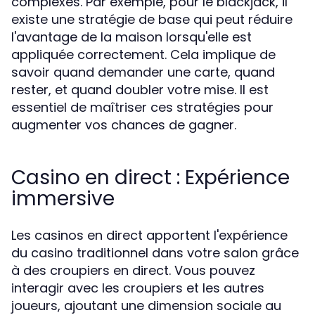
complexes. Par exemple, pour le blackjack, il
existe une stratégie de base qui peut réduire
l'avantage de la maison lorsqu'elle est
appliquée correctement. Cela implique de
savoir quand demander une carte, quand
rester, et quand doubler votre mise. Il est
essentiel de maîtriser ces stratégies pour
augmenter vos chances de gagner.
Casino en direct : Expérience
immersive
Les casinos en direct apportent l'expérience
du casino traditionnel dans votre salon grâce
à des croupiers en direct. Vous pouvez
interagir avec les croupiers et les autres
joueurs, ajoutant une dimension sociale au