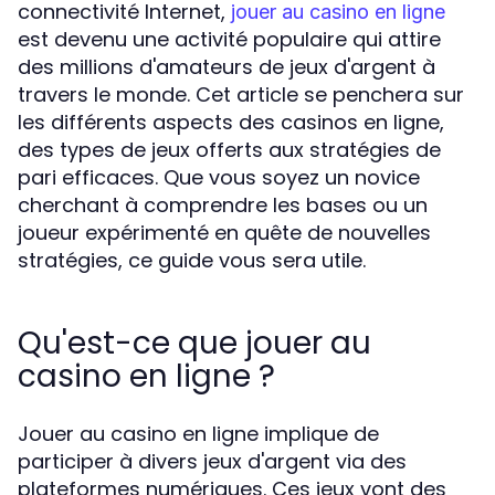
connectivité Internet,
jouer au casino en ligne
est devenu une activité populaire qui attire
des millions d'amateurs de jeux d'argent à
travers le monde. Cet article se penchera sur
les différents aspects des casinos en ligne,
des types de jeux offerts aux stratégies de
pari efficaces. Que vous soyez un novice
cherchant à comprendre les bases ou un
joueur expérimenté en quête de nouvelles
stratégies, ce guide vous sera utile.
Qu'est-ce que jouer au
casino en ligne ?
Jouer au casino en ligne implique de
participer à divers jeux d'argent via des
plateformes numériques. Ces jeux vont des