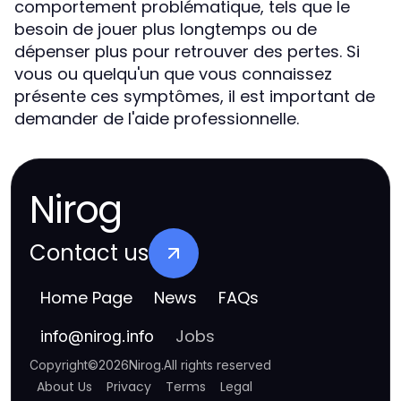
comportement problématique, tels que le
besoin de jouer plus longtemps ou de
dépenser plus pour retrouver des pertes. Si
vous ou quelqu'un que vous connaissez
présente ces symptômes, il est important de
demander de l'aide professionnelle.
Nirog
Contact us
Home Page
News
FAQs
Jobs
info
@
nirog.info
Copyright
©
2026
Nirog
.
All rights reserved
About Us
Privacy
Terms
Legal