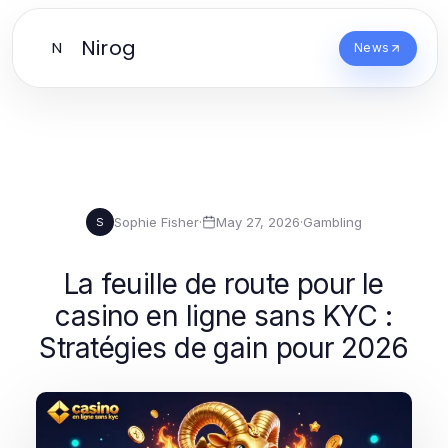
Nirog
N
News
Sophie Fisher
·
May 27, 2026
·
Gambling
S
La feuille de route pour le
casino en ligne sans KYC :
Stratégies de gain pour 2026