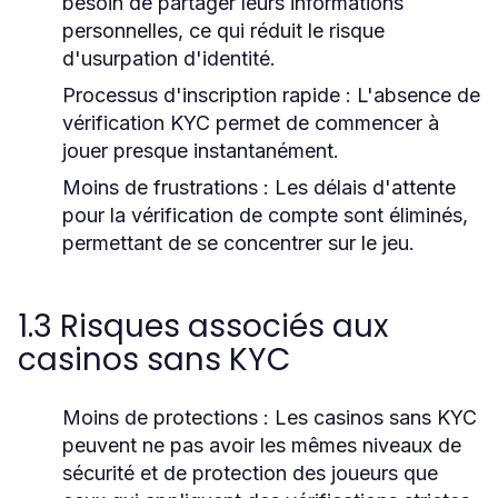
besoin de partager leurs informations
personnelles, ce qui réduit le risque
d'usurpation d'identité.
Processus d'inscription rapide
: L'absence de
vérification KYC permet de commencer à
jouer presque instantanément.
Moins de frustrations
: Les délais d'attente
pour la vérification de compte sont éliminés,
permettant de se concentrer sur le jeu.
1.3 Risques associés aux
casinos sans KYC
Moins de protections
: Les casinos sans KYC
peuvent ne pas avoir les mêmes niveaux de
sécurité et de protection des joueurs que