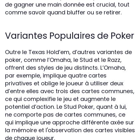
de gagner une main donnée est crucial, tout
comme savoir quand bluffer ou se retirer.
Variantes Populaires de Poker
Outre le Texas Hold’em, d’autres variantes de
poker, comme l’Omaha, le Stud et le Razz,
offrent des styles de jeu distincts. L’Omaha,
par exemple, implique quatre cartes
privatives et oblige le joueur à utiliser deux
d’entre elles avec trois des cartes communes,
ce qui complexifie le jeu et augmente le
potentiel d’action. Le Stud Poker, quant à lui,
ne comporte pas de cartes communes, ce
qui implique une approche différente axée sur
la mémoire et l'observation des cartes visibles
de chaque joueur.