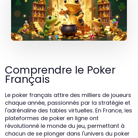
Comprendre le Poker
Français
Le poker français attire des milliers de joueurs
chaque année, passionnés par la stratégie et
l'adrénaline des tables virtuelles. En France, les
plateformes de poker en ligne ont
révolutionné le monde du jeu, permettant à
chacun de se plonger dans l'univers du poker