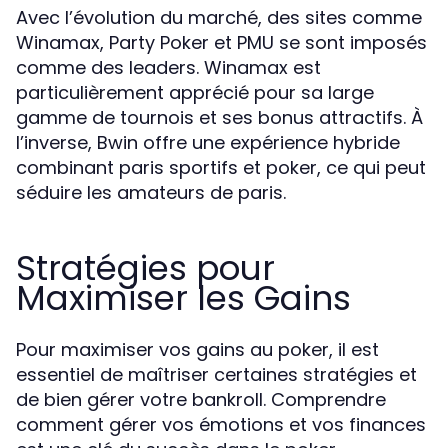
Avec l’évolution du marché, des sites comme
Winamax, Party Poker et PMU se sont imposés
comme des leaders. Winamax est
particulièrement apprécié pour sa large
gamme de tournois et ses bonus attractifs. À
l’inverse, Bwin offre une expérience hybride
combinant paris sportifs et poker, ce qui peut
séduire les amateurs de paris.
Stratégies pour
Maximiser les Gains
Pour maximiser vos gains au poker, il est
essentiel de maîtriser certaines stratégies et
de bien gérer votre bankroll. Comprendre
comment gérer vos émotions et vos finances