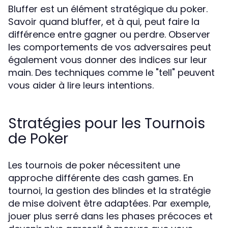
Bluffer est un élément stratégique du poker.
Savoir quand bluffer, et à qui, peut faire la
différence entre gagner ou perdre. Observer
les comportements de vos adversaires peut
également vous donner des indices sur leur
main. Des techniques comme le "tell" peuvent
vous aider à lire leurs intentions.
Stratégies pour les Tournois
de Poker
Les tournois de poker nécessitent une
approche différente des cash games. En
tournoi, la gestion des blindes et la stratégie
de mise doivent être adaptées. Par exemple,
jouer plus serré dans les phases précoces et