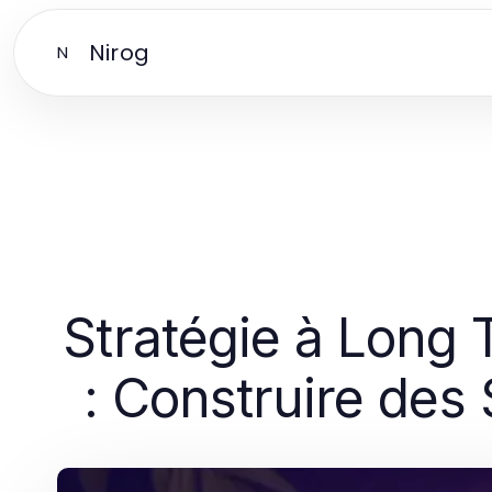
Nirog
N
Stratégie à Long
: Construire des