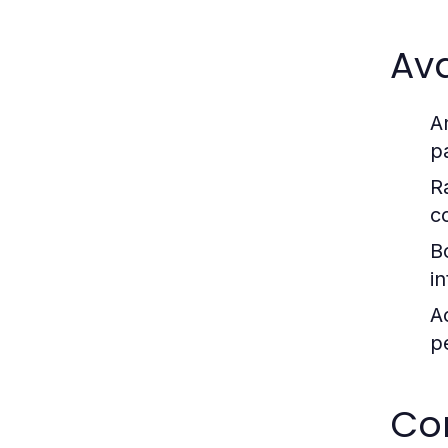
Av
A
p
Ra
c
Bo
i
Ac
p
Com