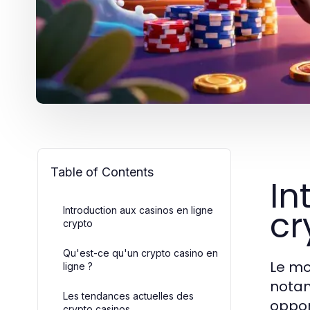
Table of Contents
In
cr
Introduction aux casinos en ligne
crypto
Qu'est-ce qu'un crypto casino en
Le mo
ligne ?
nota
Les tendances actuelles des
oppor
crypto casinos