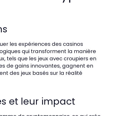
ns
quer les expériences des casinos
ologiques qui transforment la manière
, tels que les jeux avec croupiers en
es de gains innovantes, gagnent en
nt des jeux basés sur la réalité
.
 et leur impact